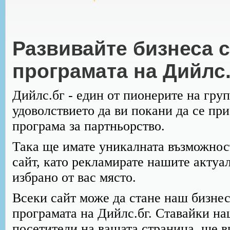
Развивайте бизнеса с
програмата на Дийлс.
Дийлс.бг - един от пионерите на гру
удоволствието да ви покани да се п
програма за партньорство.
Така ще имате уникалната възможнос
сайт, като рекламирате нашите актуа
избрано от вас място.
Всеки сайт може да стане наш бизнес
програмата на Дийлс.бг. Ставайки на
посетители на вашата страница, ще в